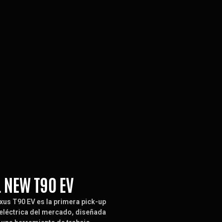
L NEW T90 EV
xus T90 EV es la primera pick-up
eléctrica del mercado, diseñada