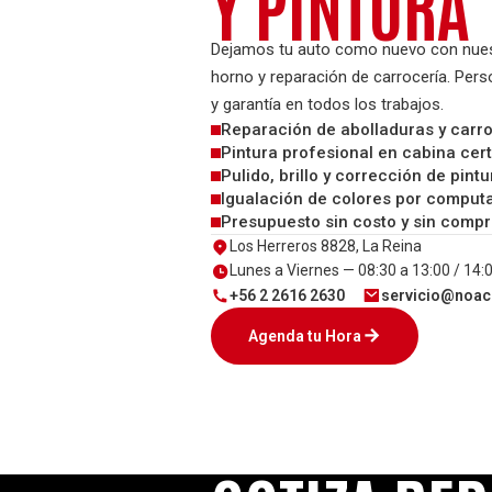
Y PINTURA
Dejamos tu auto como nuevo con nuestr
horno y reparación de carrocería. Pers
y garantía en todos los trabajos.
Reparación de abolladuras y carr
Pintura profesional en cabina cert
Pulido, brillo y corrección de pintu
Igualación de colores por comput
Presupuesto sin costo y sin comp
Los Herreros 8828, La Reina
Lunes a Viernes — 08:30 a 13:00 / 14:0
+56 2 2616 2630
servicio@noac
Agenda tu Hora