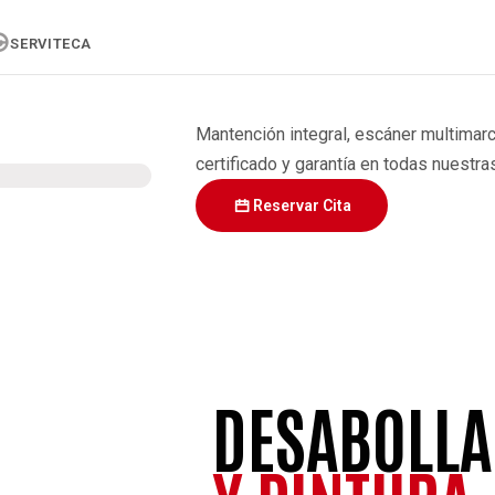
SERVITECA
Mantención integral, escáner multimarc
certificado y garantía en todas nuestra
Reservar Cita
DESABOLL