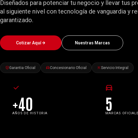
Diseñados para potenciar tu negocio y llevar tus p
al siguiente nivel con tecnología de vanguardia y r
garantizado.
Cotizar Aquí
Nuestras Marcas
Garantia Oficial
Concesionario Oficial
Servicio Integral
+40
5
AÑOS DE HISTORIA
MARCAS OFICIAL